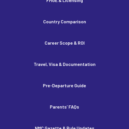
FMGE & Licensing
Country Comparison
Career Scope & ROI
Travel, Visa & Documentation
Pre-Departure Guide
Parents’ FAQs
NMC Gazette & Rule Updates