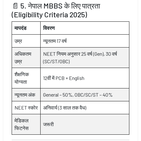
📄 5. नेपाल MBBS के लिए पात्रता
(Eligibility Criteria 2025)
मापदंड
विवरण
उम्र
न्यूनतम 17 वर्ष
अधिकतम
NEET नियम अनुसार 25 वर्ष (Gen), 30 वर्ष
उम्र
(SC/ST/OBC)
शैक्षणिक
12वीं में PCB + English
योग्यता
न्यूनतम अंक
General – 50%, OBC/SC/ST – 40%
NEET स्कोर
अनिवार्य (3 साल तक वैध)
मेडिकल
जरूरी
फिटनेस