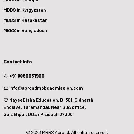
MBBS in Kyrgyzstan
MBBS in Kazakhstan
MBBS in Bangladesh
Contact Info
+91 8860031900
info@abroadmbbsadmission.com
NayeeDisha Education, B-361, Sidharth
Enclave, Taramandal, Near GDA office,
Gorakhpur, Uttar Pradesh 273001
© 2026 MBBS Abroad. All rights reserved.