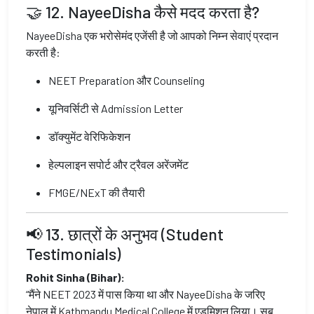
🤝 12. NayeeDisha कैसे मदद करता है?
NayeeDisha एक भरोसेमंद एजेंसी है जो आपको निम्न सेवाएं प्रदान
करती है:
NEET Preparation और Counseling
यूनिवर्सिटी से Admission Letter
डॉक्युमेंट वेरिफिकेशन
हेल्पलाइन सपोर्ट और ट्रैवल अरेंजमेंट
FMGE/NExT की तैयारी
📢 13. छात्रों के अनुभव (Student
Testimonials)
Rohit Sinha (Bihar):
“मैंने NEET 2023 में पास किया था और NayeeDisha के जरिए
नेपाल में Kathmandu Medical College में एडमिशन लिया। सब